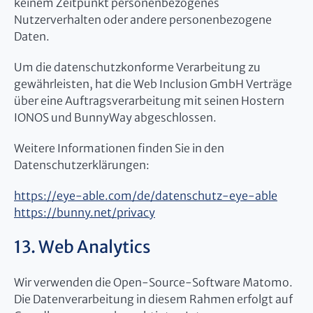
keinem Zeitpunkt personenbezogenes
Nutzerverhalten oder andere personenbezogene
Daten.
Um die datenschutzkonforme Verarbeitung zu
gewährleisten, hat die Web Inclusion GmbH Verträge
über eine Auftragsverarbeitung mit seinen Hostern
IONOS und BunnyWay abgeschlossen.
Weitere Informationen finden Sie in den
Datenschutzerklärungen:
https://eye-able.com/de/datenschutz-eye-able
https://bunny.net/privacy
13. Web Analytics
Wir verwenden die Open-Source-Software Matomo.
Die Datenverarbeitung in diesem Rahmen erfolgt auf