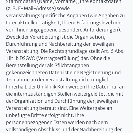
Stammdaten (Name, Vorname), Ihre Kontaktdaten
(z. B. E-Mail-Adresse) sowie
veranstaltungsspezifische Angaben (wie Angaben zu
Ihrer aktuellen Tätigkeit, Ihrem Erfahrungslevel oder
von Ihnen angegebene besondere Anforderungen).
Zweck der Verarbeitung ist die Organisation,
Durchführung und Nachbereitung der jeweiligen
Veranstaltung. Die Rechtsgrundlage stellt Art. 6 Abs.
1 lit. b DSGVO (Vertragserfüllung) dar. Ohne die
Bereitstellung der als Pflichtangaben
gekennzeichneten Daten ist eine Registrierung und
Teilnahme an der Veranstaltung nicht möglich.
Innerhalb der Uniklinik Köln werden Ihre Daten nur an
die intern zuständigen Stellen weitergeleitet, die mit
der Organisation und Durchführung der jeweiligen
Veranstaltung betraut sind. Eine Weitergabe an
unbefugte Dritte erfolgt nicht. Ihre
personenbezogenen Daten werden nach dem
vollständigen Abschluss und der Nachbereitung der