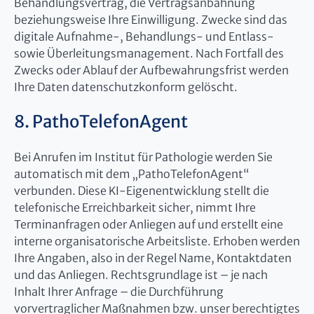
Behandlungsvertrag, die Vertragsanbahnung
beziehungsweise Ihre Einwilligung. Zwecke sind das
digitale Aufnahme-, Behandlungs- und Entlass-
sowie Überleitungsmanagement. Nach Fortfall des
Zwecks oder Ablauf der Aufbewahrungsfrist werden
Ihre Daten datenschutzkonform gelöscht.
8. PathoTelefonAgent
Bei Anrufen im Institut für Pathologie werden Sie
automatisch mit dem „PathoTelefonAgent“
verbunden. Diese KI-Eigenentwicklung stellt die
telefonische Erreichbarkeit sicher, nimmt Ihre
Terminanfragen oder Anliegen auf und erstellt eine
interne organisatorische Arbeitsliste. Erhoben werden
Ihre Angaben, also in der Regel Name, Kontaktdaten
und das Anliegen. Rechtsgrundlage ist – je nach
Inhalt Ihrer Anfrage – die Durchführung
vorvertraglicher Maßnahmen bzw. unser berechtigtes