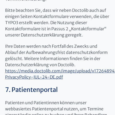
Bitte beachten Sie, dass wir neben Doctolib auch auf
einigen Seiten Kontaktformulare verwenden, die über
TYPO3 erstellt werden. Die Nutzung dieser
Kontaktformulare ist in Passus 2 „Kontaktformular“
unserer Datenschutzerklärung geregelt.
Ihre Daten werden nach Fortfall des Zwecks und
Ablauf der Aufbewahrungsfrist datenschutzkonform
gelöscht. Weitere Informationen finden Sie in der
Datenschutzerklärung von Doctolib.
https://media.doctolib.com/image/upload/v17264894
PrivacyPolicy-JUL-24-DE.pdf
7. Patientenportal
Patienten und Patientinnen können unser
webbasiertes Patientenportal nutzen, um Termine