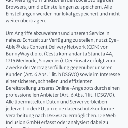
Aktivierung von Funktionen den Local Storage des
Browsers, um die Einstellungen zu speichern. Alle
Einstellungen werden nur lokal gespeichert und nicht
weiter übertragen.
Um Angriffe abzuwehren und unseren Service in
nahezu Echtzeit zur Verfügung zu stellen, nutzt Eye-
Able® das Content Delivery Network (CDN) von
BunnyWay d.o.o. (Cesta komandanta Staneta 4A,
1215 Medvode, Slowenien). Der Einsatz erfolgt zum
Zwecke der Vertragserfüllung gegenüber unseren
Kunden (Art. 6 Abs. 1 lit. b DSGVO) sowie im Interesse
einer sicheren, schnellen und effizienten
Bereitstellung unseres Online-Angebots durch einen
professionellen Anbieter (Art. 6 Abs. 1 lit. f DSGVO).
Alle übermittelten Daten und Server verbleiben
jederzeit in der EU, um eine datenschutzkonforme
Verarbeitung nach DSGVO zu ermöglichen. Die Web
Inclusion GmbH erfasst oder analysiert dabei zu