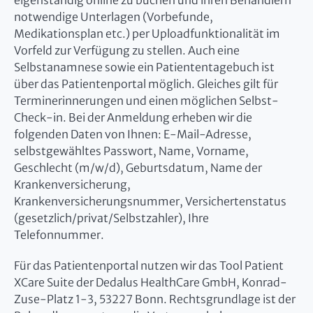
eigenständig online zu buchen und ihren Behandlern
notwendige Unterlagen (Vorbefunde,
Medikationsplan etc.) per Uploadfunktionalität im
Vorfeld zur Verfügung zu stellen. Auch eine
Selbstanamnese sowie ein Patiententagebuch ist
über das Patientenportal möglich. Gleiches gilt für
Terminerinnerungen und einen möglichen Selbst-
Check-in. Bei der Anmeldung erheben wir die
folgenden Daten von Ihnen: E-Mail-Adresse,
selbstgewähltes Passwort, Name, Vorname,
Geschlecht (m/w/d), Geburtsdatum, Name der
Krankenversicherung,
Krankenversicherungsnummer, Versichertenstatus
(gesetzlich/privat/Selbstzahler), Ihre
Telefonnummer.
Für das Patientenportal nutzen wir das Tool Patient
XCare Suite der Dedalus HealthCare GmbH, Konrad-
Zuse-Platz 1-3, 53227 Bonn. Rechtsgrundlage ist der