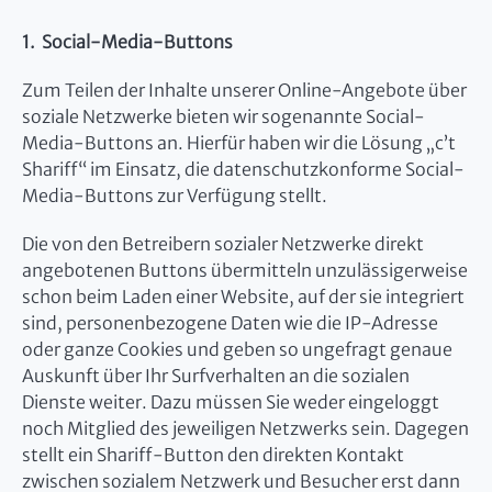
1. Social-Media-Buttons
Zum Teilen der Inhalte unserer Online-Angebote über
soziale Netzwerke bieten wir sogenannte Social-
Media-Buttons an. Hierfür haben wir die Lösung „c’t
Shariff“ im Einsatz, die datenschutzkonforme Social-
Media-Buttons zur Verfügung stellt.
Die von den Betreibern sozialer Netzwerke direkt
angebotenen Buttons übermitteln unzulässigerweise
schon beim Laden einer Website, auf der sie integriert
sind, personenbezogene Daten wie die IP-Adresse
oder ganze Cookies und geben so ungefragt genaue
Auskunft über Ihr Surfverhalten an die sozialen
Dienste weiter. Dazu müssen Sie weder eingeloggt
noch Mitglied des jeweiligen Netzwerks sein. Dagegen
stellt ein Shariff-Button den direkten Kontakt
zwischen sozialem Netzwerk und Besucher erst dann