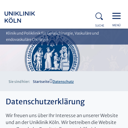
MENÜ
SUCHE
Klinik und Poliklinik für Gefäßchirurgie, Vaskuläre und
endovaskuläre Chirurgie
Sie sind hier:
Startseite
Datenschutz
Datenschutzerklärung
Wir freuen uns über Ihr Interesse an unserer Website
und an der Uniklinik Köln. Wir betreiben die Website