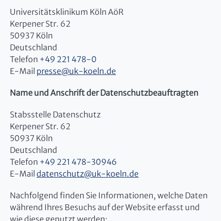
Universitätsklinikum Köln AöR
Kerpener Str. 62
50937 Köln
Deutschland
Telefon
+49 221 478-0
E-Mail
presse
@
uk-koeln.de
Name und Anschrift der Datenschutzbeauftragten
Stabsstelle Datenschutz
Kerpener Str. 62
50937 Köln
Deutschland
Telefon
+49 221 478-30946
E-Mail
datenschutz
@
uk-koeln.de
Nachfolgend finden Sie Informationen, welche Daten
während Ihres Besuchs auf der Website erfasst und
wie diese genutzt werden: