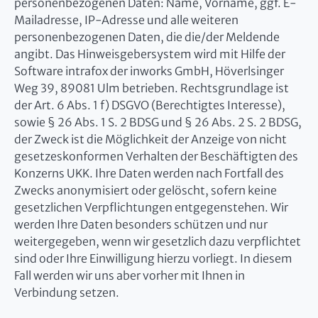
personenbezogenen Daten: Name, Vorname, ggf. E-
Mailadresse, IP-Adresse und alle weiteren
personenbezogenen Daten, die die/der Meldende
angibt. Das Hinweisgebersystem wird mit Hilfe der
Software intrafox der inworks GmbH, Höverlsinger
Weg 39, 89081 Ulm betrieben. Rechtsgrundlage ist
der Art. 6 Abs. 1 f) DSGVO (Berechtigtes Interesse),
sowie § 26 Abs. 1 S. 2 BDSG und § 26 Abs. 2 S. 2 BDSG,
der Zweck ist die Möglichkeit der Anzeige von nicht
gesetzeskonformen Verhalten der Beschäftigten des
Konzerns UKK. Ihre Daten werden nach Fortfall des
Zwecks anonymisiert oder gelöscht, sofern keine
gesetzlichen Verpflichtungen entgegenstehen. Wir
werden Ihre Daten besonders schützen und nur
weitergegeben, wenn wir gesetzlich dazu verpflichtet
sind oder Ihre Einwilligung hierzu vorliegt. In diesem
Fall werden wir uns aber vorher mit Ihnen in
Verbindung setzen.