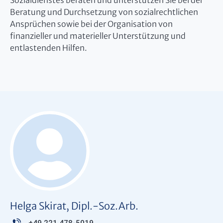
Sozialdienstes beraten und unterstützen Sie bei der
Beratung und Durchsetzung von sozialrechtlichen
Ansprüchen sowie bei der Organisation von
finanzieller und materieller Unterstützung und
entlastenden Hilfen.
Helga Skirat, Dipl.-Soz.Arb.